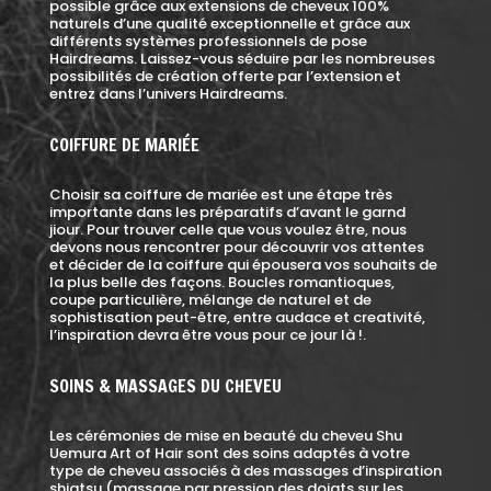
possible grâce aux extensions de cheveux 100%
naturels d’une qualité exceptionnelle et grâce aux
différents systèmes professionnels de pose
Hairdreams. Laissez-vous séduire par les nombreuses
possibilités de création offerte par l’extension et
entrez dans l’univers Hairdreams.
COIFFURE DE MARIÉE
Choisir sa coiffure de mariée est une étape très
importante dans les préparatifs d’avant le garnd
jiour. Pour trouver celle que vous voulez être, nous
devons nous rencontrer pour découvrir vos attentes
et décider de la coiffure qui épousera vos souhaits de
la plus belle des façons. Boucles romantioques,
coupe particulière, mélange de naturel et de
sophistisation peut-être, entre audace et creativité,
l’inspiration devra être vous pour ce jour là !.
SOINS & MASSAGES DU CHEVEU
Les cérémonies de mise en beauté du cheveu Shu
Uemura Art of Hair sont des soins adaptés à votre
type de cheveu associés à des massages d’inspiration
shiatsu (massage par pression des doigts sur les