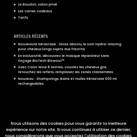
Le Boudoir, salon privé
Les cartes cadeaux
Tarifs
ARTICLES RÉCENTS
Nouveauté Kérastase : Gloss absolu, le soin Hydra-Glazing
pour cheveux longs sujets aux frisottis
En exclusivité, découvrez le masque réparateur sans
rinçage BioTech Blowout™
Avec Color Wow 8 teintes, couvrez les cheveux gris,
retouchez les reflets, remplissez les zones clairsemées.
Nouveau : Shampoings, Bains et Huiles Kérastase 500 ml
rechargeables
Nous situer
Nous contacter
Nous utilisons des cookies pour vous garantir la meilleure
expérience sur notre site. Si vous continuez à utiliser ce dernier,
nous considérerons que vous acceptez l'utilisation des cookies.