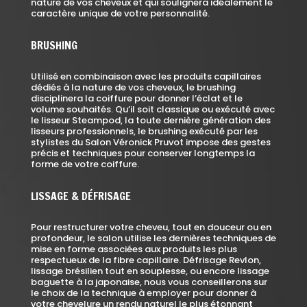
nature de vos cheveux et qui soulignera idéalement le
caractère unique de votre personnalité.
BRUSHING
Utilisé en combinaison avec les produits capillaires
dédiés à la nature de vos cheveux, le brushing
disciplinera la coiffure pour donner l’éclat et le
volume souhaités. Qu’il soit classique ou exécuté avec
le lisseur Steampod, la toute dernière génération des
lisseurs professionnels, le brushing exécuté par les
stylistes du Salon Véronick Pruvot impose des gestes
précis et techniques pour conserver longtemps la
forme de votre coiffure.
LISSAGE & DÉFRISAGE
Pour restructurer votre cheveu, tout en douceur ou en
profondeur, le salon utilise les dernières techniques de
mise en forme associées aux produits les plus
respectueux de la fibre capillaire. Défrisage Revlon,
lissage brésilien tout en souplesse, ou encore lissage
baguette à la japonaise, nous vous conseillerons sur
le choix de la technique à employer pour donner à
votre chevelure un rendu naturel le plus étonnant