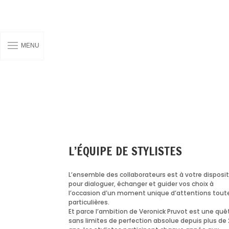
MENU
L’ÉQUIPE DE STYLISTES
L’ensemble des collaborateurs est à votre disposi
pour dialoguer, échanger et guider vos choix à
l’occasion d’un moment unique d’attentions tout
particulières.
Et parce l’ambition de Veronick Pruvot est une quê
sans limites de perfection absolue depuis plus de