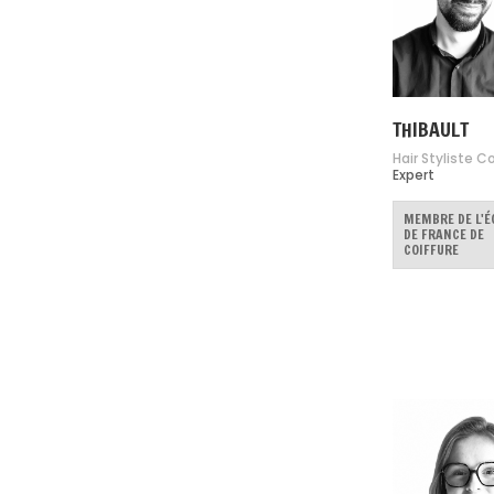
THIBAULT
Hair Styliste C
Expert
MEMBRE DE L'É
DE FRANCE DE
COIFFURE