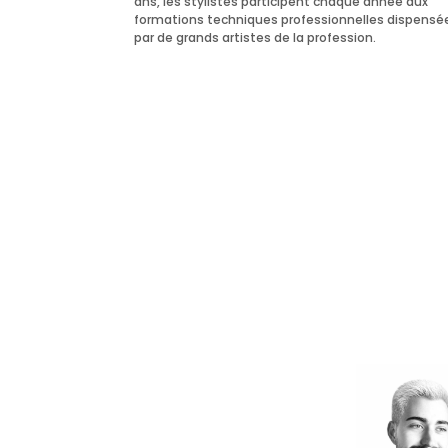
ans, les stylistes participent chaque année aux
formations techniques professionnelles dispensé
par de grands artistes de la profession.