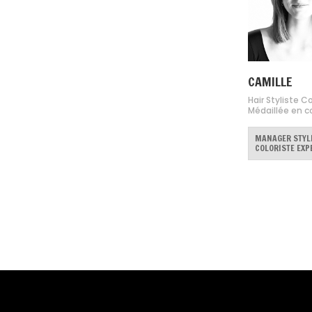
CAMILLE
Hair Styliste Co
Médaillée en
MANAGER STYLI
COLORISTE EXP