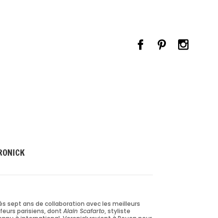
RONICK
ès sept ans de collaboration avec les meilleurs
ffeurs parisiens, dont
Alain Scafarto
, styliste