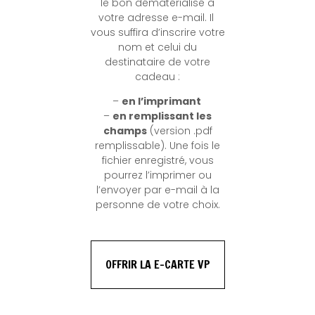
le bon dématérialisé à
votre adresse e-mail. Il
vous suffira d’inscrire votre
nom et celui du
destinataire de votre
cadeau :
–
en l’imprimant
–
en remplissant les
champs
(version .pdf
remplissable). Une fois le
fichier enregistré, vous
pourrez l’imprimer ou
l’envoyer par e-mail à la
personne de votre choix.
OFFRIR LA E-CARTE VP