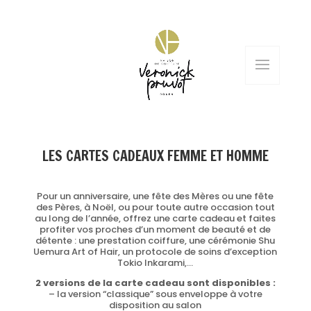
LES CARTES CADEAUX FEMME ET HOMME
Pour un anniversaire, une fête des Mères ou une fête
des Pères, à Noël, ou pour toute autre occasion tout
au long de l’année, offrez une carte cadeau et faites
profiter vos proches d’un moment de beauté et de
détente : une prestation coiffure, une cérémonie Shu
Uemura Art of Hair, un protocole de soins d’exception
Tokio Inkarami,…
2 versions de la carte cadeau sont disponibles :
– la version “classique” sous enveloppe à votre
disposition au salon