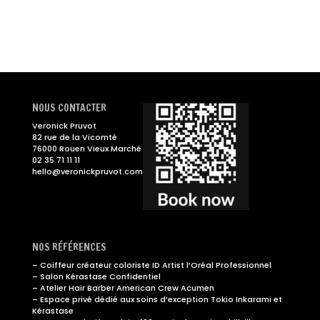
NOUS CONTACTER
Veronick Pruvot
82 rue de la Vicomté
76000 Rouen Vieux Marché
02 35 71 11 11
hello@veronickpruvot.com
NOS RÉFÉRENCES
– Coiffeur créateur coloriste ID Artist l’Oréal Professionnel
– Salon Kérastase Confidentiel
– Atelier Hair Barber American Crew Acumen
– Espace privé dédié aux soins d’exception Tokio Inkarami et
Kérastase