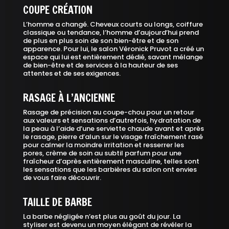
COUPE CRÉATION
L’homme a changé. Cheveux courts ou longs, coiffure
classique ou tendance, l’homme d’aujourd’hui prend
de plus en plus soin de son bien-être et de son
apparence. Pour lui, le salon Véronick Pruvot a créé un
espace qui lui est entièrement dédié, savant mélange
de bien-être et de services à la hauteur de ses
attentes et de ses exigences.
RASAGE À L’ANCIENNE
Rasage de précision au coupe-chou pour un retour
aux valeurs et sensations d’autrefois, hydratation de
la peau à l’aide d’une serviette chaude avant et après
le rasage, pierre d’alun sur le visage fraîchement rasé
pour calmer la moindre irritation et resserrer les
pores, crème de soin au subtil parfum pour une
fraîcheur d’après entièrement masculine, telles sont
les sensations que les barbières du salon ont envies
de vous faire découvrir.
TAILLE DE BARBE
La barbe négligée n’est plus au goût du jour. La
styliser est devenu un moyen élégant de révéler la