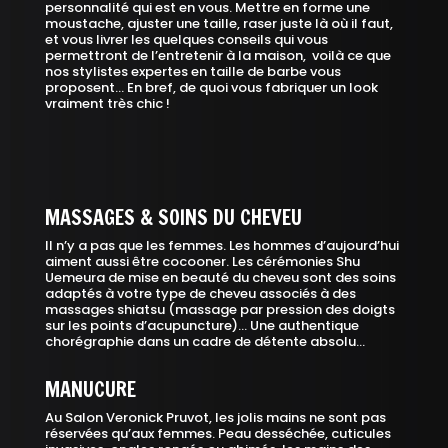
personnalité qui est en vous. Mettre en forme une
moustache, ajuster une taille, raser juste là où il faut,
et vous livrer les quelques conseils qui vous
permettront de l’entretenir à la maison, voilà ce que
nos stylistes expertes en taille de barbe vous
proposent… En bref, de quoi vous fabriquer un look
vraiment très chic !
MASSAGES & SOINS DU CHEVEU
Il n’y a pas que les femmes. Les hommes d’aujourd’hui
aiment aussi être cocooner. Les cérémonies Shu
Uemeura de mise en beauté du cheveu sont des soins
adaptés à votre type de cheveu associés à des
massages shiatsu (massage par pression des doigts
sur les points d’acupuncture)… Une authentique
chorégraphie dans un cadre de détente absolu…
MANUCURE
Au Salon Veronick Pruvot, les jolis mains ne sont pas
réservées qu’aux femmes. Peau desséchée, cuticules