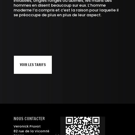
invasives, ongles rongés ou abimés, les mains des
hommes en disent beaucoup sur eux. L’homme
moderne l’a compris et c’est la raison pour laquelle il
se préoccupe de plus en plus de leur aspect.
VOIR LES TARIFS
NOUS CONTACTER
Veronick Pruvot
82 rue de la Vicomté