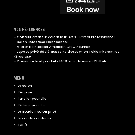
NOS RÉFÉRENCES
– Coiffeur créateur coloriste ID Artist l’Oréal Professionnel
– Salon Kérastase Confidentiel
– Atelier Hair Barber American Crew Acumen
– Espace privé dédié aux soins d’exception Tokio Inkarami et
Kérastase
– Corner exclusif produits 100% soie de murier Chillsilk
MENU
Le salon
L’équipe
l’atelier pour Elle
L’étage pour lui
Le Boudoir, salon privé
Les cartes cadeaux
Tarifs