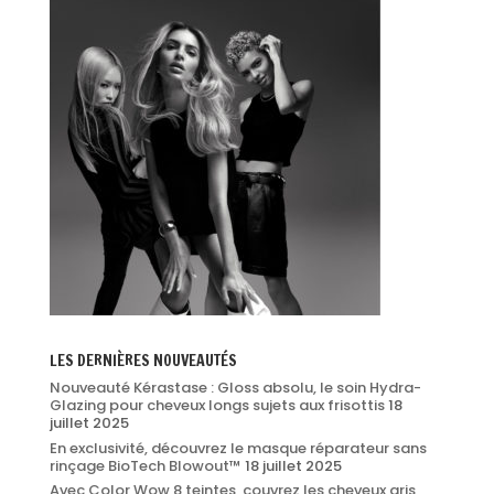
LES DERNIÈRES NOUVEAUTÉS
Nouveauté Kérastase : Gloss absolu, le soin Hydra-
Glazing pour cheveux longs sujets aux frisottis
18
juillet 2025
En exclusivité, découvrez le masque réparateur sans
rinçage BioTech Blowout™
18 juillet 2025
Avec Color Wow 8 teintes, couvrez les cheveux gris,