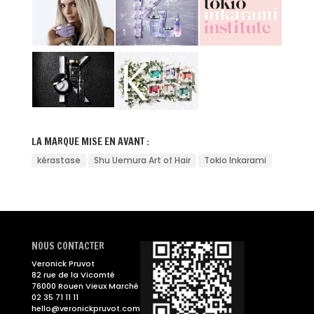
LA MARQUE MISE EN AVANT :
kérastase
Shu Uemura Art of Hair
Tokio Inkarami
NOUS CONTACTER
Veronick Pruvot
82 rue de la Vicomté
76000 Rouen Vieux Marché
02 35 71 11 11
hello@veronickpruvot.com