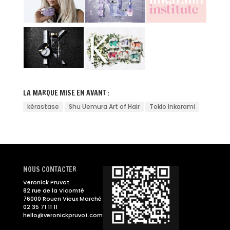
LA MARQUE MISE EN AVANT :
kérastase
Shu Uemura Art of Hair
Tokio Inkarami
NOUS CONTACTER
Veronick Pruvot
82 rue de la Vicomté
76000 Rouen Vieux Marché
02 35 71 11 11
hello@veronickpruvot.com