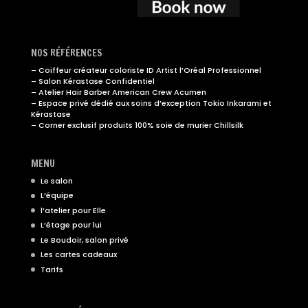
NOS RÉFÉRENCES
– Coiffeur créateur coloriste ID Artist l’Oréal Professionnel
– Salon Kérastase Confidentiel
– Atelier Hair Barber American Crew Acumen
– Espace privé dédié aux soins d’exception Tokio Inkarami et
Kérastase
– Corner exclusif produits 100% soie de murier Chillsilk
MENU
Le salon
L’équipe
l’atelier pour Elle
L’étage pour lui
Le Boudoir, salon privé
Les cartes cadeaux
Tarifs